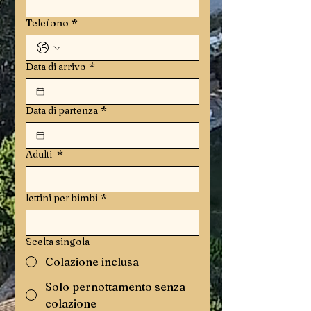
Telefono
*
Data di arrivo
*
Data di partenza
*
Adulti
*
lettini per bimbi
*
Scelta singola
Colazione inclusa
Solo pernottamento senza
colazione